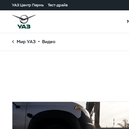
УАЗ Центр Пермь
Тест-драйв
Мир УАЗ
Видео