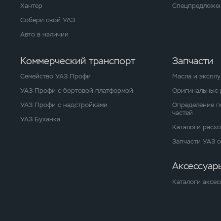
Хантер
Спецпредложен
Собери свой УАЗ
Авто в наличии
Коммерческий транспорт
Запчасти
Семейство УАЗ Профи
Масла и экспл
УАЗ Профи с бортовой платформой
Оригинальные 
УАЗ Профи с надстройками
Определение п
частей
УАЗ Буханка
Каталоги расх
Запчасти УАЗ 
Аксессуар
Каталоги аксес