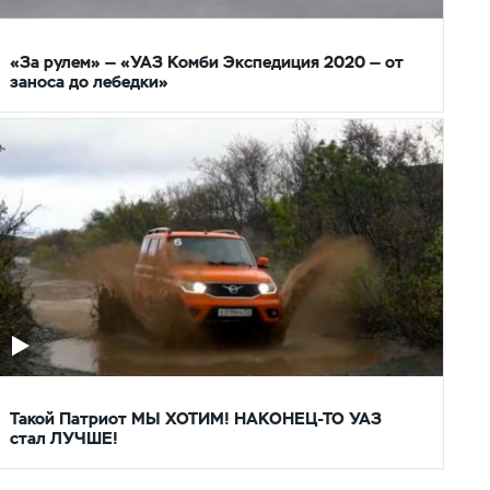
«За рулем» — «УАЗ Комби Экспедиция 2020 — от
заноса до лебедки»
Такой Патриот МЫ ХОТИМ! НАКОНЕЦ-ТО УАЗ
стал ЛУЧШЕ!