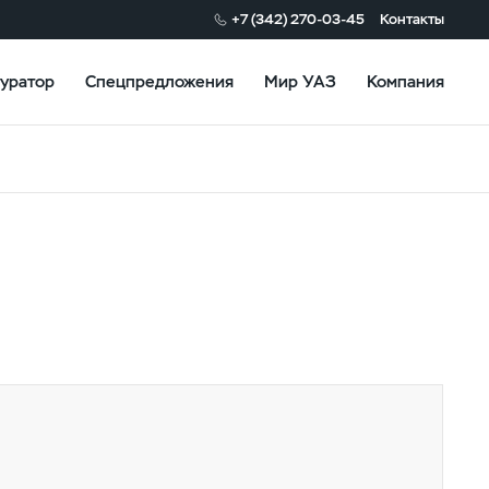
+7 (342) 270-03-45
Контакты
уратор
Спецпредложения
Мир УАЗ
Компания