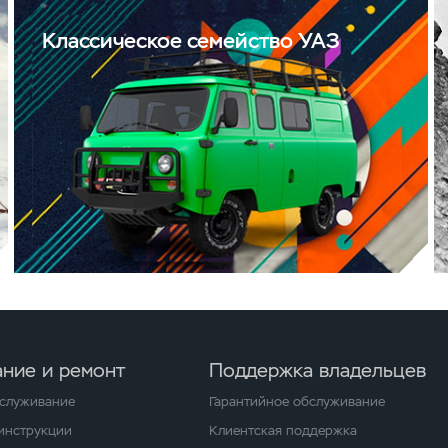
Классическое семейство УАЗ
ние и ремонт
Поддержка владельцев
бслуживание
Гарантийное обслуживание
 инструкции
Клиентская поддержка