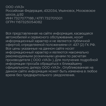
ООО «УАЗ»
Российская Федерация, 432034, Ульяновск, Московское
шоссе, д.92
ИНН 7327077188 / КПП 732701001
ОГРН 1167325054082
Вся представленная на сайте информация, касающаяся
автомобилей и сервисного обслуживания, носит
информационный характер и не является публичной
офертой, определяемой положениями ст. 437 (2) ГК РФ.
Все цены указанные на данном сайте носят
информационный характер и являются максимально
рекомендуемыми розничными ценами по расчетам
производителя ( ООО «УАЗ» ). Для получения подробной
информации просьба обращаться к ближайшему
официальному дилеру ООО «УАЗ» . Опубликованная на
данном сайте информация может быть изменена в любое
время без предварительного уведомления.