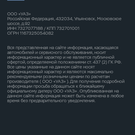
ООО «УАЗ»
Российская Федерация, 432034, Ульяновск, Московское
шоссе, д.92
ИНН 7327077188 / КПП 732701001
ОГРН 1167325054082
Вся представленная на сайте информация, касающаяся
автомобилей и сервисного обслуживания, носит
информационный характер и не является публичной
офертой, определяемой положениями ст. 437 (2) ГК РФ.
Все цены указанные на данном сайте носят
информационный характер и являются максимально
рекомендуемыми розничными ценами по расчетам
производителя ( ООО «УАЗ» ). Для получения подробной
информации просьба обращаться к ближайшему
официальному дилеру ООО «УАЗ» . Опубликованная на
данном сайте информация может быть изменена в любое
время без предварительного уведомления.